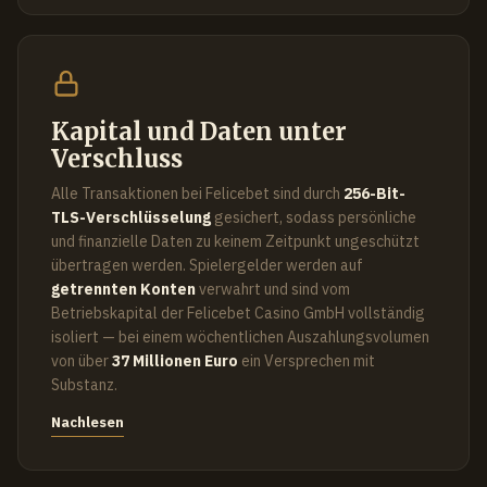
Kapital und Daten unter
Verschluss
Alle Transaktionen bei Felicebet sind durch
256-Bit-
TLS-Verschlüsselung
gesichert, sodass persönliche
und finanzielle Daten zu keinem Zeitpunkt ungeschützt
übertragen werden. Spielergelder werden auf
getrennten Konten
verwahrt und sind vom
Betriebskapital der Felicebet Casino GmbH vollständig
isoliert — bei einem wöchentlichen Auszahlungsvolumen
von über
37 Millionen Euro
ein Versprechen mit
Substanz.
Nachlesen