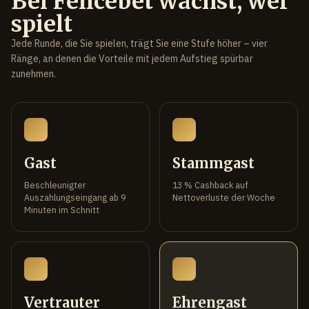
Bei Felicebet wächst, wer
spielt
Jede Runde, die Sie spielen, trägt Sie eine Stufe höher – vier
Ränge, an denen die Vorteile mit jedem Aufstieg spürbar
zunehmen.
Gast
Stammgast
Beschleunigter
13 % Cashback auf
Auszahlungseingang ab 9
Nettoverluste der Woche
Minuten im Schnitt
Vertrauter
Ehrengast