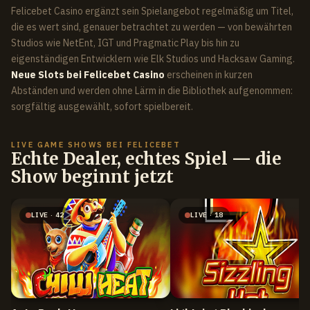
Felicebet Casino ergänzt sein Spielangebot regelmäßig um Titel,
die es wert sind, genauer betrachtet zu werden — von bewährten
Studios wie NetEnt, IGT und Pragmatic Play bis hin zu
eigenständigen Entwicklern wie Elk Studios und Hacksaw Gaming.
Neue Slots bei Felicebet Casino
erscheinen in kurzen
Abständen und werden ohne Lärm in die Bibliothek aufgenommen:
sorgfältig ausgewählt, sofort spielbereit.
LIVE GAME SHOWS BEI FELICEBET
Echte Dealer, echtes Spiel — die
Show beginnt jetzt
LIVE · 42
LIVE · 18