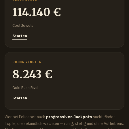
114.140 €
Cool Jewels
Starten
PRIMA VINCITA
8.243 €
Gold Rush Rival
Starten
Wer bei Felicebet nach
progressiven Jackpots
sucht, findet
Töpfe, die sekündlich wachsen — ruhig, stetig und ohne Aufhebens.