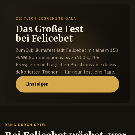
ZEITLICH BEGRENZTE GALA
Das Große Fest
bei Felicebet
Zum Jubiläumsfest lädt Felicebet mit einem 150
% Willkommensbonus bis zu 700 €, 208
Freispielen und täglichen Preistrops an exklusiv
dekorierten Tischen — für neun festliche Tage.
Einsteigen
RANG DURCH SPIEL