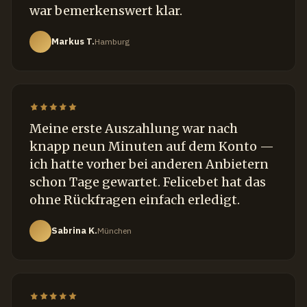
war bemerkenswert klar.
Markus T.
Hamburg
Meine erste Auszahlung war nach
knapp neun Minuten auf dem Konto —
ich hatte vorher bei anderen Anbietern
schon Tage gewartet. Felicebet hat das
ohne Rückfragen einfach erledigt.
Sabrina K.
München