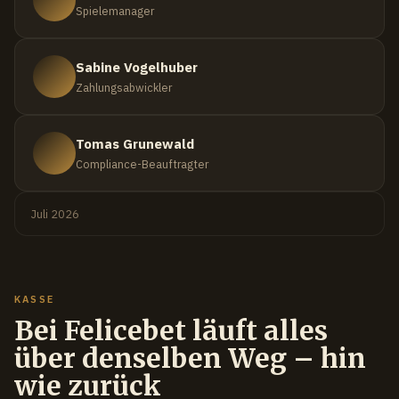
Spielemanager
Sabine Vogelhuber
Zahlungsabwickler
Tomas Grunewald
Compliance-Beauftragter
Juli 2026
KASSE
Bei Felicebet läuft alles
über denselben Weg – hin
wie zurück