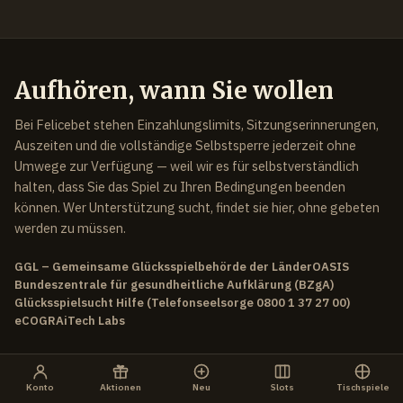
Aufhören, wann Sie wollen
Bei Felicebet stehen Einzahlungslimits, Sitzungserinnerungen,
Auszeiten und die vollständige Selbstsperre jederzeit ohne
Umwege zur Verfügung — weil wir es für selbstverständlich
halten, dass Sie das Spiel zu Ihren Bedingungen beenden
können. Wer Unterstützung sucht, findet sie hier, ohne gebeten
werden zu müssen.
GGL – Gemeinsame Glücksspielbehörde der Länder
OASIS
Bundeszentrale für gesundheitliche Aufklärung (BZgA)
Glücksspielsucht Hilfe (Telefonseelsorge 0800 1 37 27 00)
eCOGRA
iTech Labs
Giropay
Mastercard
Apple Pay
Maestro
Konto
Aktionen
Neu
Slots
Tischspiele