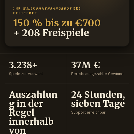
IHR
WILLKOMMENSANGEBOT
BEI
FELICEBET
150 % bis zu €700
+ 208 Freispiele
3.238+
37M €
Spiele zur Auswahl
Bereits ausgezahlte Gewinne
Auszahlun
24 Stunden,
g in der
sieben Tage
Regel
Support erreichbar
innerhalb
von