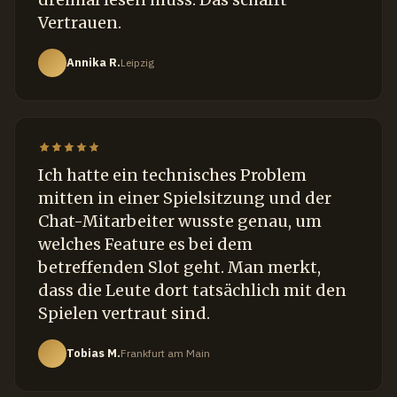
Vertrauen.
Annika R.
Leipzig
Ich hatte ein technisches Problem
mitten in einer Spielsitzung und der
Chat-Mitarbeiter wusste genau, um
welches Feature es bei dem
betreffenden Slot geht. Man merkt,
dass die Leute dort tatsächlich mit den
Spielen vertraut sind.
Tobias M.
Frankfurt am Main