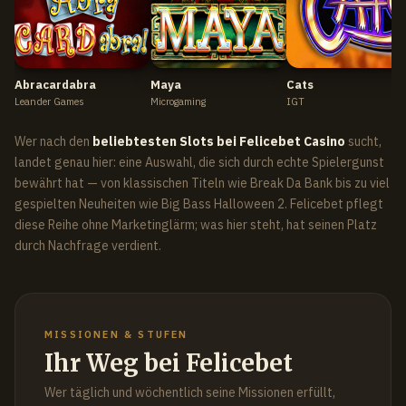
Abracardabra
Maya
Cats
Leander Games
Microgaming
IGT
Wer nach den
beliebtesten Slots bei Felicebet Casino
sucht,
landet genau hier: eine Auswahl, die sich durch echte Spielergunst
bewährt hat — von klassischen Titeln wie Break Da Bank bis zu viel
gespielten Neuheiten wie Big Bass Halloween 2. Felicebet pflegt
diese Reihe ohne Marketinglärm; was hier steht, hat seinen Platz
durch Nachfrage verdient.
MISSIONEN & STUFEN
Ihr Weg bei Felicebet
Wer täglich und wöchentlich seine Missionen erfüllt,